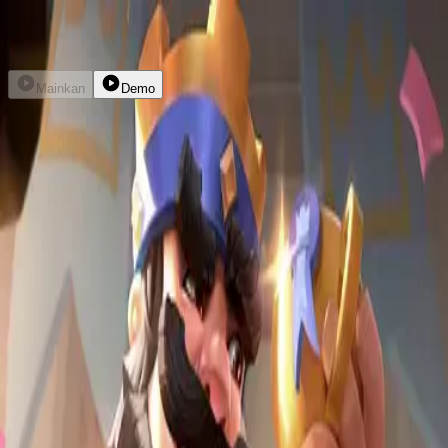
Daftar
Masuk
Mainkan
Demo
Clash of Clans Super Scatter SUPER RICH
supercell
kembali
LXTOTO Platform Judi
Online Populer dengan
Jackpot Besar
LXTOTO
telah dikenal luas sebagai platform judi online
populer yang menawarkan berbagai permainan seru
dengan peluang jackpot besar. Bagi para penggemar
judi, situs ini menjadi destinasi utama yang memberikan