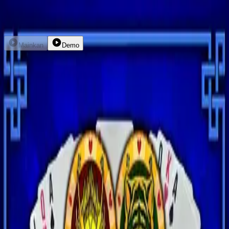
Daftar
Masuk
Mainkan
Demo
Dragon Tiger
pragmatic
kembali
LXTOTO Platform Judi
Online Populer dengan
Jackpot Besar
LXTOTO
telah dikenal luas sebagai platform judi online
populer yang menawarkan berbagai permainan seru
dengan peluang jackpot besar. Bagi para penggemar
judi, situs ini menjadi destinasi utama yang memberikan