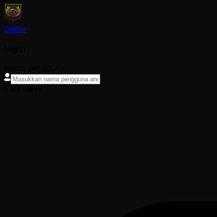
Daftar
login
Nama pengguna
Kata sandi