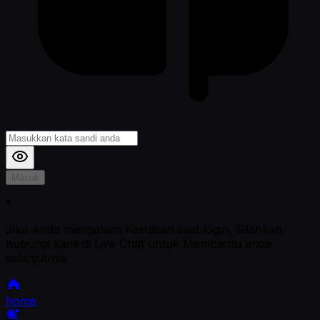
Masuk
*
Jika Anda mengalami Kesulitan saat login, Silahkan
hubungi kami di Live Chat untuk Membantu anda
selanjutnya
home