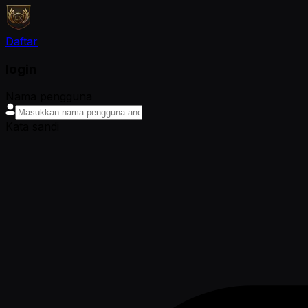
Daftar
login
Nama pengguna
Kata sandi