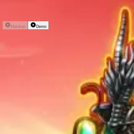
Daftar
Masuk
Mainkan
Demo
Mahjong Wins 3 - Black Scatter
pragmatic
kembali
LXTOTO Platform Judi Onlin
LXTOTO
telah dikenal luas sebagai platform judi online 
menjadi destinasi utama yang memberikan pengalaman tak
memiliki jackpot yang bisa diraih oleh siapa saja.
Keunikan dari LXTOTO adalah tingkat pengembalian yang
menggunakan
sistem canggih
untuk memastikan bahwa set