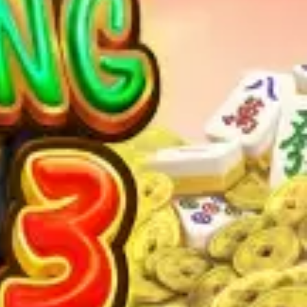
ring dengan jumlah taruhan yang dilakukan. Setiap
ma bagi penjudi yang mencari peluang untuk
pat dengan mudah menavigasi situs, memilih permainan
bahwa setiap masalah dapat diselesaikan dengan cepat
emberi Anda kemenangan luar biasa setiap saat.