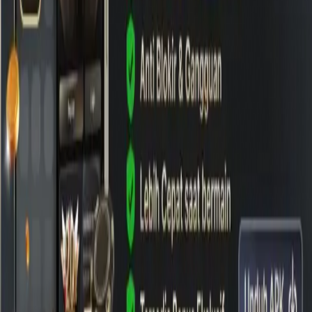
Situs ini juga menawarkan berbagai bonus dan promo
menarik, termasuk
jackpot progresif
yang terus
meningkat seiring dengan jumlah taruhan yang
dilakukan. Setiap pemain yang bergabung di LXTOTO
berkesempatan meraih hadiah besar, yang
menjadikannya salah satu pilihan utama bagi penjudi
yang mencari peluang untuk memenangkan jumlah
fantastis.
Selain
jackpot besar
, LXTOTO juga terkenal dengan
kemudahan akses dan antarmuka yang user-friendly.
Pemain dapat dengan mudah menavigasi situs, memilih
permainan yang diinginkan, dan mulai bermain tanpa
kebingungannya. Dukungan pelanggan yang siap 24 jam
juga memastikan bahwa setiap masalah dapat
diselesaikan dengan cepat dan efisien.
Bergabunglah dengan LXTOTO sekarang dan temukan
platform
judi online terbaik
dengan jackpot besar yang
siap memberi Anda kemenangan luar biasa setiap saat.