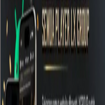
4. Konfirmasi dengan cara Kirim screenshot APK,
bukti deposit, & UserID ke Via Admin WA / Live Chat di
Situs tempat anda bermain
5.Hanya bisa claim Bonus 1x dalam satu akun
💸 Setelah Dikonfirmasi, saldo Rp 5.000 langsung
ditambahkan ke akun kamu!
📥 Ayo download sekarang dan rasakan pengalaman
bermain yang lebih praktis, aman, dan
menguntungkan bersama LXGROUP!!
LXTOTO Platform Judi
Online Populer dengan
Jackpot Besar