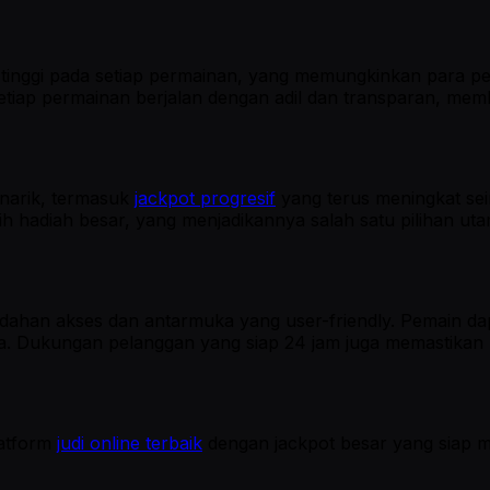
 tinggi pada setiap permainan, yang memungkinkan para p
iap permainan berjalan dengan adil dan transparan, mem
narik, termasuk
jackpot progresif
yang terus meningkat sei
hadiah besar, yang menjadikannya salah satu pilihan uta
ahan akses dan antarmuka yang user-friendly. Pemain da
a. Dukungan pelanggan yang siap 24 jam juga memastikan 
atform
judi online terbaik
dengan jackpot besar yang siap m