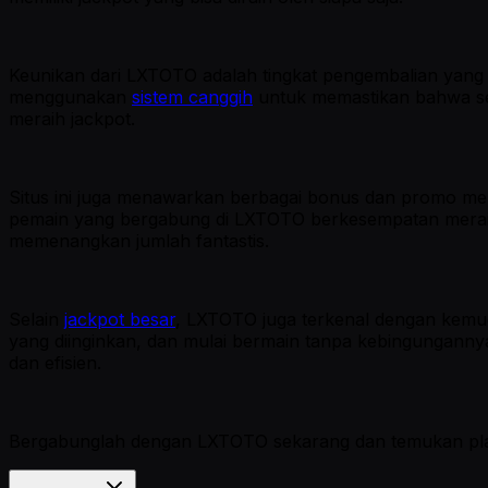
Keunikan dari LXTOTO adalah tingkat pengembalian yang
menggunakan
sistem canggih
untuk memastikan bahwa set
meraih jackpot.
Situs ini juga menawarkan berbagai bonus dan promo me
pemain yang bergabung di LXTOTO berkesempatan meraih 
memenangkan jumlah fantastis.
Selain
jackpot besar
, LXTOTO juga terkenal dengan kemud
yang diinginkan, dan mulai bermain tanpa kebingunganny
dan efisien.
Bergabunglah dengan LXTOTO sekarang dan temukan pl