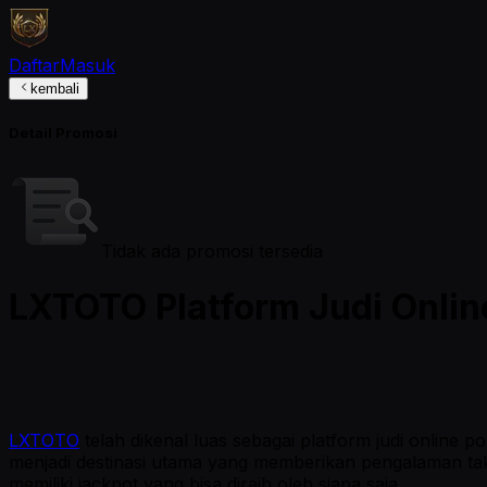
Daftar
Masuk
kembali
Detail Promosi
Tidak ada promosi tersedia
LXTOTO Platform Judi Onlin
LXTOTO
telah dikenal luas sebagai platform judi online 
menjadi destinasi utama yang memberikan pengalaman tak
memiliki jackpot yang bisa diraih oleh siapa saja.