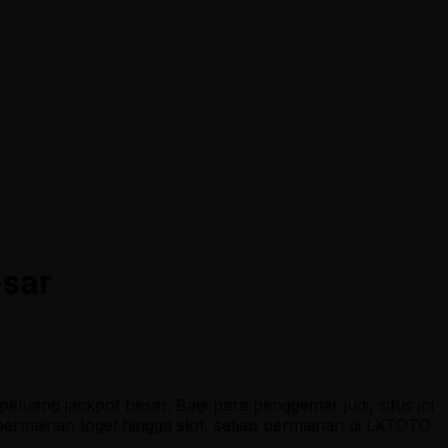
esar
luang jackpot besar. Bagi para penggemar judi, situs ini
ermainan togel hingga slot, setiap permainan di LXTOTO