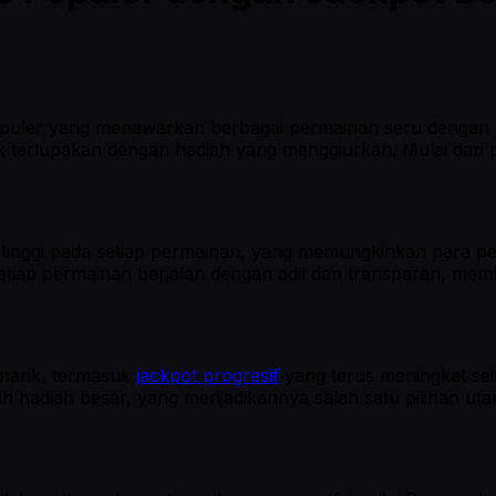
populer yang menawarkan berbagai permainan seru dengan pe
 terlupakan dengan hadiah yang menggiurkan. Mulai dari p
 tinggi pada setiap permainan, yang memungkinkan para p
iap permainan berjalan dengan adil dan transparan, mem
narik, termasuk
jackpot progresif
yang terus meningkat sei
hadiah besar, yang menjadikannya salah satu pilihan uta