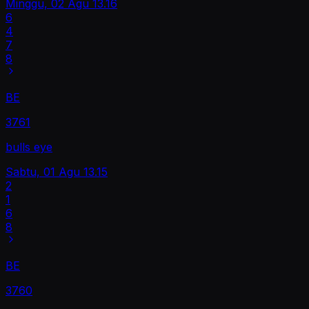
Minggu, 02 Agu
13.16
6
4
7
8
BE
3761
bulls eye
Sabtu, 01 Agu
13.15
2
1
6
8
BE
3760