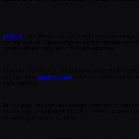
LXTOTO
telah dikenal luas sebagai platform judi online 
menjadi destinasi utama yang memberikan pengalaman tak
memiliki jackpot yang bisa diraih oleh siapa saja.
Keunikan dari LXTOTO adalah tingkat pengembalian yang
menggunakan
sistem canggih
untuk memastikan bahwa set
meraih jackpot.
Situs ini juga menawarkan berbagai bonus dan promo me
pemain yang bergabung di LXTOTO berkesempatan meraih 
memenangkan jumlah fantastis.