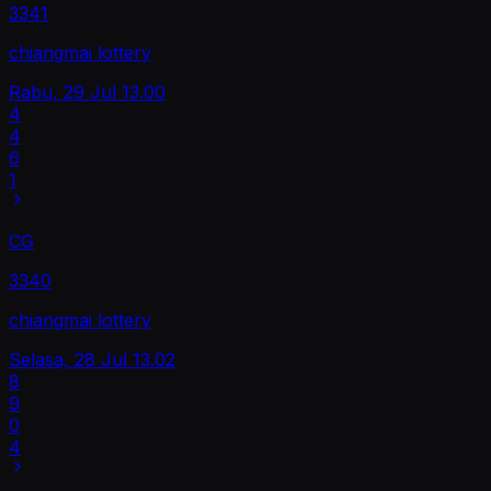
3341
chiangmai lottery
Rabu, 29 Jul
13.00
4
4
6
1
CG
3340
chiangmai lottery
Selasa, 28 Jul
13.02
8
9
0
4