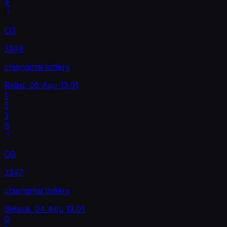
4
CG
3348
chiangmai lottery
Rabu, 05 Agu
13.01
1
5
3
6
CG
3347
chiangmai lottery
Selasa, 04 Agu
13.01
0