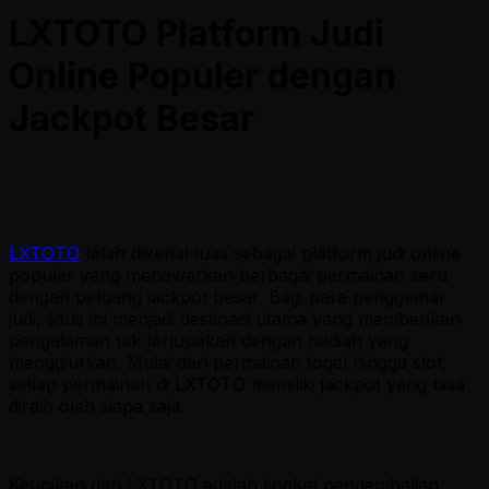
LXTOTO Platform Judi
Online Populer dengan
Jackpot Besar
LXTOTO
telah dikenal luas sebagai platform judi online
populer yang menawarkan berbagai permainan seru
dengan peluang jackpot besar. Bagi para penggemar
judi, situs ini menjadi destinasi utama yang memberikan
pengalaman tak terlupakan dengan hadiah yang
menggiurkan. Mulai dari permainan togel hingga slot,
setiap permainan di LXTOTO memiliki jackpot yang bisa
diraih oleh siapa saja.
Keunikan dari LXTOTO adalah tingkat pengembalian