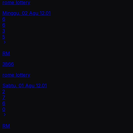
rome lottery
Minggu, 02 Agu
12.01
6
6
3
5
RM
3866
rome lottery
Sabtu, 01 Agu
12.01
2
7
6
0
RM