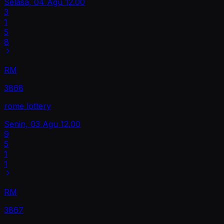
Selasa, 04 Agu
12.00
3
1
5
8
RM
3868
rome lottery
Senin, 03 Agu
12.00
9
5
1
1
RM
3867