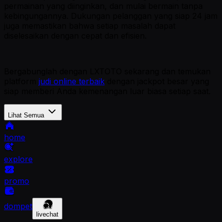
permainan yang diinginkan, dan mulai bermain tanpa
kebingungannya. Dukungan pelanggan yang siap 24 jam
juga memastikan bahwa setiap masalah dapat
diselesaikan dengan cepat dan efisien.
Bergabunglah dengan LXTOTO sekarang dan temukan
platform
judi online terbaik
dengan jackpot besar yang
siap memberi Anda kemenangan luar biasa setiap saat.
Lihat Semua
home
explore
promo
dompet
livechat