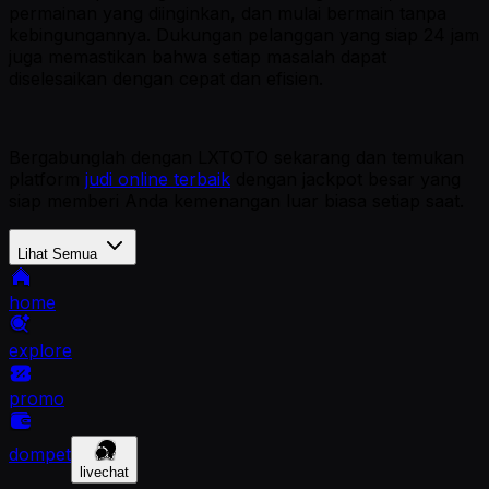
permainan yang diinginkan, dan mulai bermain tanpa
kebingungannya. Dukungan pelanggan yang siap 24 jam
juga memastikan bahwa setiap masalah dapat
diselesaikan dengan cepat dan efisien.
Bergabunglah dengan LXTOTO sekarang dan temukan
platform
judi online terbaik
dengan jackpot besar yang
siap memberi Anda kemenangan luar biasa setiap saat.
Lihat Semua
home
explore
promo
dompet
livechat