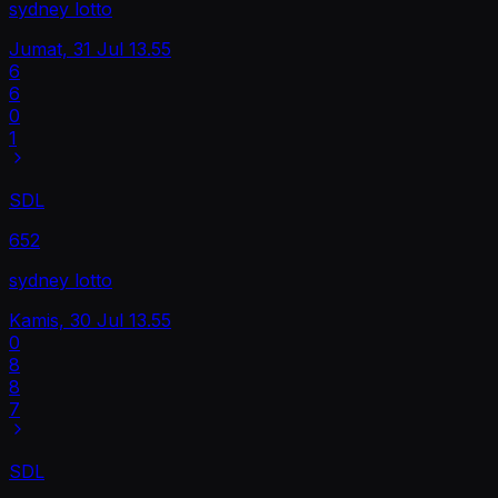
sydney lotto
Jumat, 31 Jul
13.55
6
6
0
1
SDL
652
sydney lotto
Kamis, 30 Jul
13.55
0
8
8
7
SDL