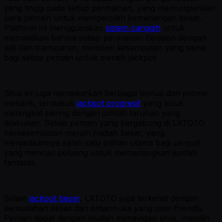
yang tinggi pada setiap permainan, yang memungkinkan
para pemain untuk memperoleh kemenangan besar.
Platform ini menggunakan
sistem canggih
untuk
memastikan bahwa setiap permainan berjalan dengan
adil dan transparan, memberi kesempatan yang sama
bagi setiap pemain untuk meraih jackpot.
Situs ini juga menawarkan berbagai bonus dan promo
menarik, termasuk
jackpot progresif
yang terus
meningkat seiring dengan jumlah taruhan yang
dilakukan. Setiap pemain yang bergabung di LXTOTO
berkesempatan meraih hadiah besar, yang
menjadikannya salah satu pilihan utama bagi penjudi
yang mencari peluang untuk memenangkan jumlah
fantastis.
Selain
jackpot besar
, LXTOTO juga terkenal dengan
kemudahan akses dan antarmuka yang user-friendly.
Pemain dapat dengan mudah menavigasi situs, memilih