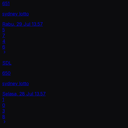
651
sydney lotto
Rabu, 29 Jul
13.57
5
7
4
6
SDL
650
sydney lotto
Selasa, 28 Jul
13.57
1
0
3
8