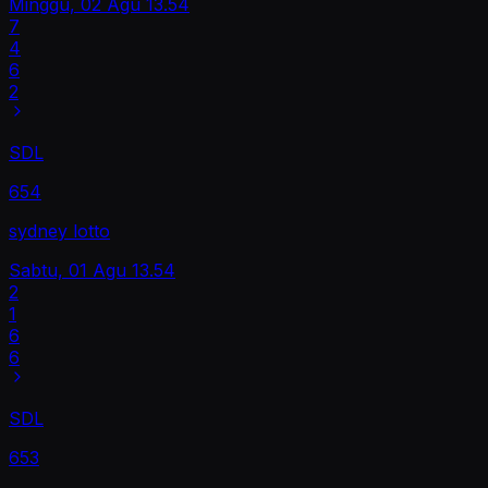
Minggu, 02 Agu
13.54
7
4
6
2
SDL
654
sydney lotto
Sabtu, 01 Agu
13.54
2
1
6
6
SDL
653