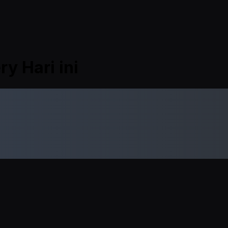
ery
Hari ini