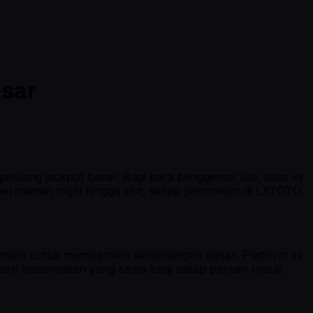
esar
luang jackpot besar. Bagi para penggemar judi, situs ini
ermainan togel hingga slot, setiap permainan di LXTOTO
emain untuk memperoleh kemenangan besar. Platform ini
beri kesempatan yang sama bagi setiap pemain untuk