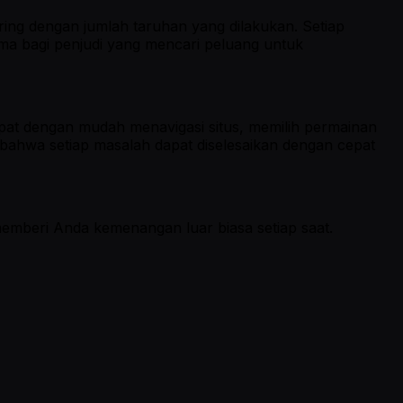
ring dengan jumlah taruhan yang dilakukan. Setiap
ma bagi penjudi yang mencari peluang untuk
pat dengan mudah menavigasi situs, memilih permainan
bahwa setiap masalah dapat diselesaikan dengan cepat
emberi Anda kemenangan luar biasa setiap saat.