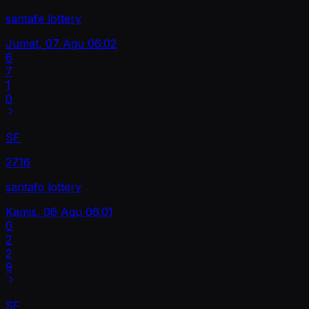
santafe lottery
Jumat, 07 Agu
06.02
6
7
1
0
SF
2716
santafe lottery
Kamis, 06 Agu
06.01
0
2
2
9
SF