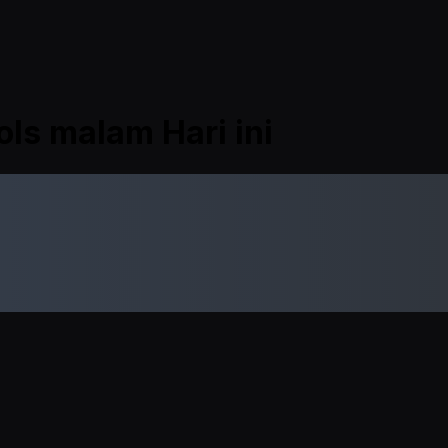
ols malam
Hari ini