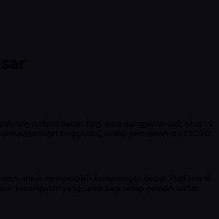
esar
luang jackpot besar. Bagi para penggemar judi, situs ini
ermainan togel hingga slot, setiap permainan di LXTOTO
emain untuk memperoleh kemenangan besar. Platform ini
beri kesempatan yang sama bagi setiap pemain untuk