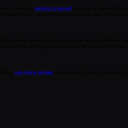
narik, termasuk
jackpot progresif
yang terus meningkat sei
hadiah besar, yang menjadikannya salah satu pilihan uta
ahan akses dan antarmuka yang user-friendly. Pemain da
a. Dukungan pelanggan yang siap 24 jam juga memastikan 
atform
judi online terbaik
dengan jackpot besar yang siap m