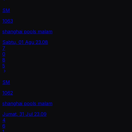
SM
1063
shanghai pools malam
Sabtu, 01 Agu
23.08
7
0
8
5
SM
1062
shanghai pools malam
Jumat, 31 Jul
23.09
4
6
1