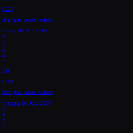
1065
shanghai pools malam
Senin, 03 Agu
23.10
8
2
2
5
SM
1064
shanghai pools malam
Minggu, 02 Agu
23.07
9
6
0
1