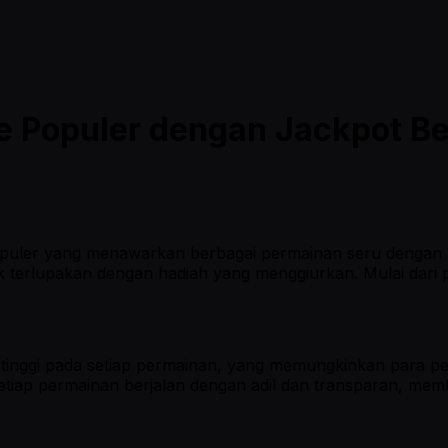
e Populer dengan Jackpot B
populer yang menawarkan berbagai permainan seru dengan pe
 terlupakan dengan hadiah yang menggiurkan. Mulai dari p
 tinggi pada setiap permainan, yang memungkinkan para p
iap permainan berjalan dengan adil dan transparan, mem