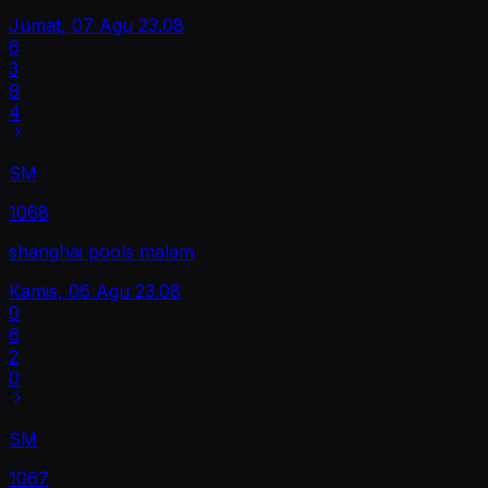
Jumat, 07 Agu
23.08
6
3
9
4
SM
1068
shanghai pools malam
Kamis, 06 Agu
23.08
0
6
2
0
SM
1067