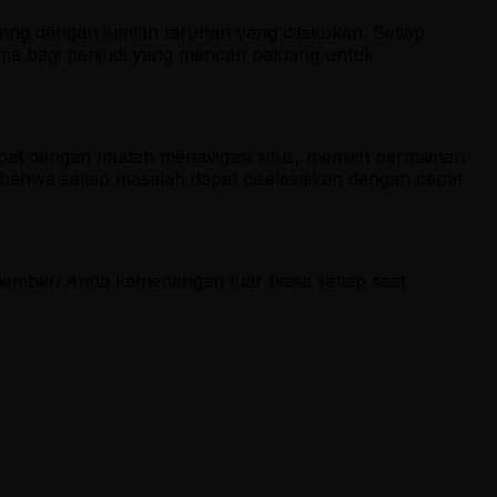
ring dengan jumlah taruhan yang dilakukan. Setiap
ma bagi penjudi yang mencari peluang untuk
pat dengan mudah menavigasi situs, memilih permainan
bahwa setiap masalah dapat diselesaikan dengan cepat
emberi Anda kemenangan luar biasa setiap saat.