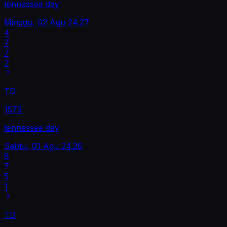
tennessee day
Minggu, 02 Agu
24.27
4
7
7
7
TD
1573
tennessee day
Sabtu, 01 Agu
24.26
8
7
5
1
TD