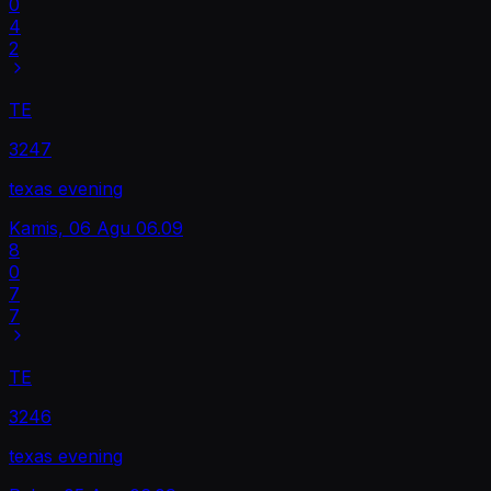
0
4
2
TE
3247
texas evening
Kamis, 06 Agu
06.09
8
0
7
7
TE
3246
texas evening