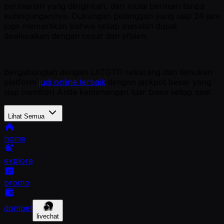
permainan yang diinginkan, dan mulai bermain tanpa
kebingungannya. Dukungan pelanggan yang siap 24 jam
juga memastikan bahwa setiap masalah dapat
diselesaikan dengan cepat dan efisien.
Bergabunglah dengan LXTOTO sekarang dan temukan
platform
judi online terbaik
dengan jackpot besar yang
siap memberi Anda kemenangan luar biasa setiap saat.
Lihat Semua
home
explore
promo
dompet
livechat