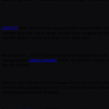
LXTOTO
telah dikenal luas sebagai platform judi online 
menjadi destinasi utama yang memberikan pengalaman tak
memiliki jackpot yang bisa diraih oleh siapa saja.
Keunikan dari LXTOTO adalah tingkat pengembalian yang
menggunakan
sistem canggih
untuk memastikan bahwa set
meraih jackpot.
Situs ini juga menawarkan berbagai bonus dan promo me
pemain yang bergabung di LXTOTO berkesempatan meraih 
memenangkan jumlah fantastis.