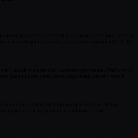
luang jackpot besar. Bagi para penggemar judi, situs ini
ermainan togel hingga slot, setiap permainan di LXTOTO
emain untuk memperoleh kemenangan besar. Platform ini
beri kesempatan yang sama bagi setiap pemain untuk
ring dengan jumlah taruhan yang dilakukan. Setiap
ma bagi penjudi yang mencari peluang untuk