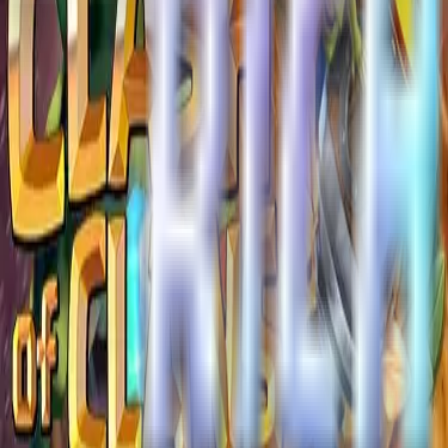
Keunikan dari LXTOTO adalah tingkat pengembalian
yang tinggi pada setiap permainan, yang memungkinkan
para pemain untuk memperoleh kemenangan besar.
Platform ini menggunakan
sistem canggih
untuk
memastikan bahwa setiap permainan berjalan dengan
adil dan transparan, memberi kesempatan yang sama
bagi setiap pemain untuk meraih jackpot.
Situs ini juga menawarkan berbagai bonus dan promo
menarik, termasuk
jackpot progresif
yang terus
meningkat seiring dengan jumlah taruhan yang
dilakukan. Setiap pemain yang bergabung di LXTOTO
berkesempatan meraih hadiah besar, yang
menjadikannya salah satu pilihan utama bagi penjudi
yang mencari peluang untuk memenangkan jumlah
fantastis.
Selain
jackpot besar
, LXTOTO juga terkenal dengan
kemudahan akses dan antarmuka yang user-friendly.
Pemain dapat dengan mudah menavigasi situs, memilih