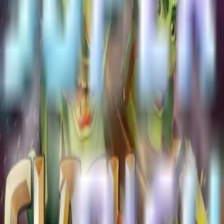
LXTOTO Platform Judi
Online Populer dengan
Jackpot Besar
LXTOTO
telah dikenal luas sebagai platform judi online
populer yang menawarkan berbagai permainan seru
dengan peluang jackpot besar. Bagi para penggemar
judi, situs ini menjadi destinasi utama yang memberikan
pengalaman tak terlupakan dengan hadiah yang
menggiurkan. Mulai dari permainan togel hingga slot,
setiap permainan di LXTOTO memiliki jackpot yang bisa
diraih oleh siapa saja.