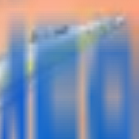
esar
luang jackpot besar. Bagi para penggemar judi, situs ini
ermainan togel hingga slot, setiap permainan di LXTOTO
emain untuk memperoleh kemenangan besar. Platform ini
beri kesempatan yang sama bagi setiap pemain untuk