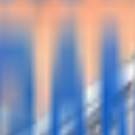
e Populer dengan Jackpot B
populer yang menawarkan berbagai permainan seru dengan pe
 terlupakan dengan hadiah yang menggiurkan. Mulai dari p
 tinggi pada setiap permainan, yang memungkinkan para p
iap permainan berjalan dengan adil dan transparan, mem