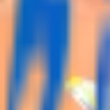
/
104
Game
Page
1
of
5
LXTOTO Platform Judi Onlin
LXTOTO
telah dikenal luas sebagai platform judi online 
menjadi destinasi utama yang memberikan pengalaman tak
memiliki jackpot yang bisa diraih oleh siapa saja.
Keunikan dari LXTOTO adalah tingkat pengembalian yang
menggunakan
sistem canggih
untuk memastikan bahwa set
meraih jackpot.