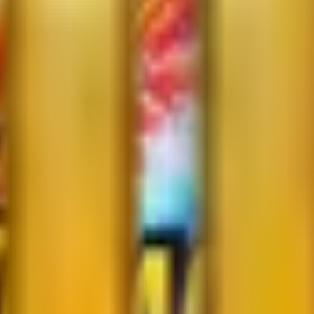
e Populer dengan Jackpot B
populer yang menawarkan berbagai permainan seru dengan pe
 terlupakan dengan hadiah yang menggiurkan. Mulai dari p
 tinggi pada setiap permainan, yang memungkinkan para p
iap permainan berjalan dengan adil dan transparan, mem