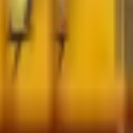
ring dengan jumlah taruhan yang dilakukan. Setiap
ma bagi penjudi yang mencari peluang untuk
pat dengan mudah menavigasi situs, memilih permainan
bahwa setiap masalah dapat diselesaikan dengan cepat
emberi Anda kemenangan luar biasa setiap saat.