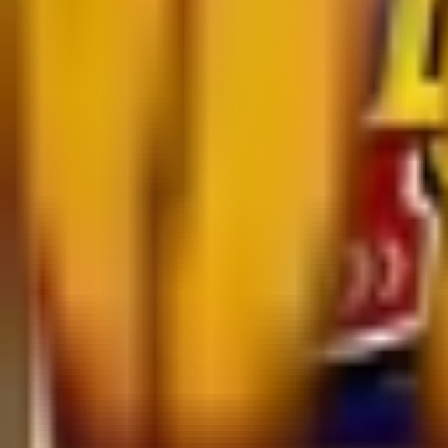
Situs ini juga menawarkan berbagai bonus dan promo me
pemain yang bergabung di LXTOTO berkesempatan meraih 
memenangkan jumlah fantastis.
Selain
jackpot besar
, LXTOTO juga terkenal dengan kemud
yang diinginkan, dan mulai bermain tanpa kebingunganny
dan efisien.
Bergabunglah dengan LXTOTO sekarang dan temukan pl
Lihat Semua
home
explore